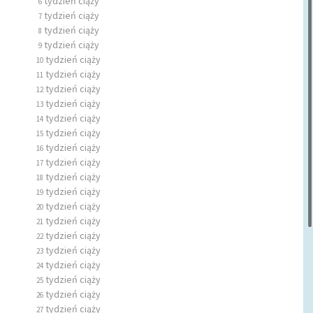
tydzień ciąży
6
tydzień ciąży
7
tydzień ciąży
8
tydzień ciąży
9
tydzień ciąży
10
tydzień ciąży
11
tydzień ciąży
12
tydzień ciąży
13
tydzień ciąży
14
tydzień ciąży
15
tydzień ciąży
16
tydzień ciąży
17
tydzień ciąży
18
tydzień ciąży
19
tydzień ciąży
20
tydzień ciąży
21
tydzień ciąży
22
tydzień ciąży
23
tydzień ciąży
24
tydzień ciąży
25
tydzień ciąży
26
tydzień ciąży
27