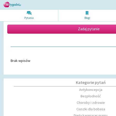
Pytania
Blogi
Zadaj pytanie
Brak wpisów
Kategorie pytań
Antykoncepcja
Bezpłodność
Choroby i zdrowie
Ciuszki dla bobasa
Dieta karmiącej mamy