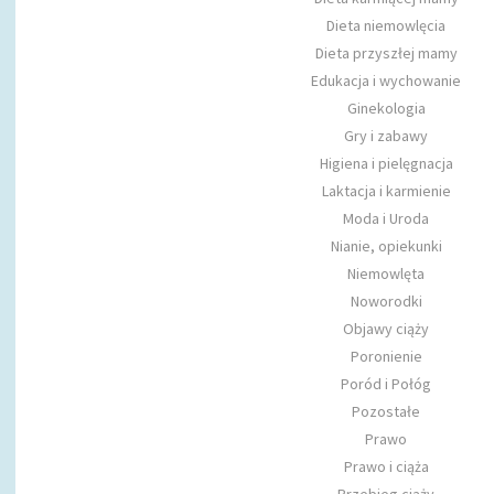
Dieta niemowlęcia
Dieta przyszłej mamy
Edukacja i wychowanie
Ginekologia
Gry i zabawy
Higiena i pielęgnacja
Laktacja i karmienie
Moda i Uroda
Nianie, opiekunki
Niemowlęta
Noworodki
Objawy ciąży
Poronienie
Poród i Połóg
Pozostałe
Prawo
Prawo i ciąża