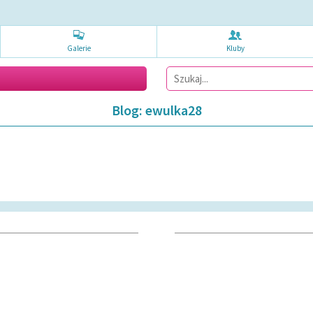
Galerie
Kluby
Blog: ewulka28