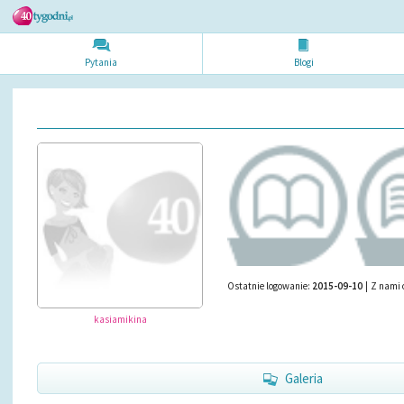
Pytania
Blogi
Ostatnie logowanie:
2015-09-10
|
Z nami 
kasiamikina
Galeria