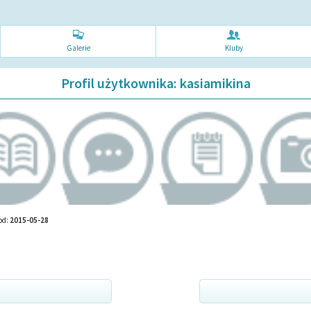
Galerie
Kluby
Profil użytkownika: kasiamikina
od:
2015-05-28