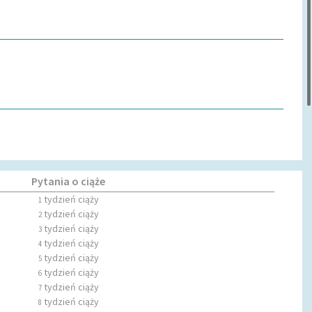
Pytania o ciąże
tydzień ciąży
1
tydzień ciąży
2
tydzień ciąży
3
tydzień ciąży
4
tydzień ciąży
5
tydzień ciąży
6
tydzień ciąży
7
tydzień ciąży
8