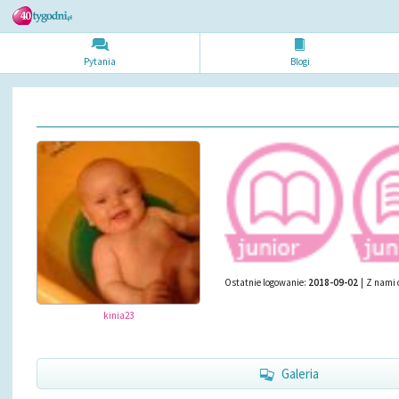
Pytania
Blogi
Ostatnie logowanie:
2018-09-02
|
Z nami 
kinia23
Galeria