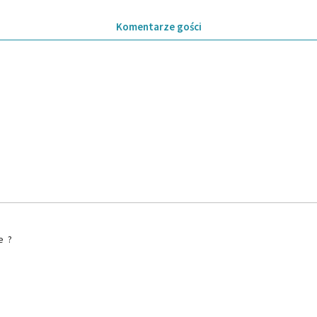
Komentarze gości
e ?