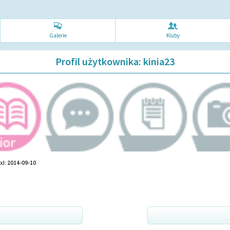
Galerie
Kluby
Profil użytkownika: kinia23
od:
2014-09-10