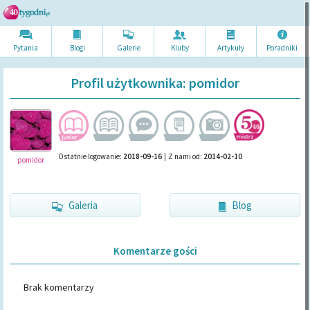
Pytania
Blogi
Galerie
Kluby
Artykuł
y
Poradni
ki
Profil użytkownika: pomidor
Ostatnie logowanie:
2018-09-16
|
Z nami od:
2014-02-10
pomidor
Galeria
Blog
Komentarze gości
Brak komentarzy