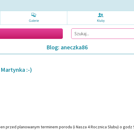
Galerie
Kluby
Blog: aneczka86
 Martynka :-)
 dzien przed planowanym terminem porodu (i Nasza 4 Rocznica Slubu) o godz 9