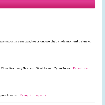
awiaja mi posluszenstwa, kosci lonowe chyba lada moment pekna w...
, 53cm. Kochamy Naszego Skarbka nad Życie Teraz...
Przejdź do
akiś klawisz...
Przejdź do wpisu »